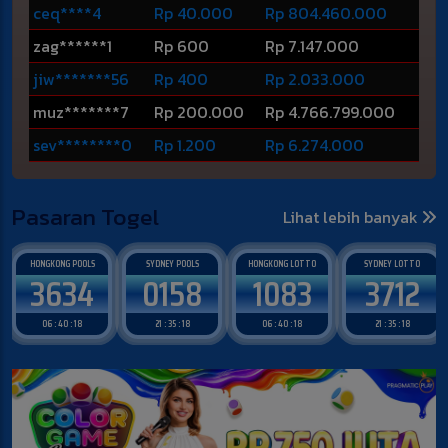
qak*****3
Rp 400
Rp 2.216.000
hot****759
Rp 2.100.000
ceq****4
Rp 40.000
Rp 804.460.000
zag******1
Rp 600
Rp 7.147.000
jiw*******56
Rp 400
Rp 2.033.000
muz*******7
Rp 200.000
Rp 4.766.799.000
sev********0
Rp 1.200
Rp 6.274.000
Pasaran Togel
Lihat lebih banyak
HONGKONG POOLS
SYDNEY POOLS
HONGKONG LOTTO
SYDNEY LOTTO
3634
0158
1083
3712
06 : 40 : 17
21 : 35 : 17
06 : 40 : 17
21 : 35 : 17