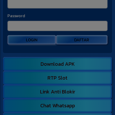
Password
LOGIN
DAFTAR
Download APK
RTP Slot
Link Anti Blokir
Chat Whatsapp