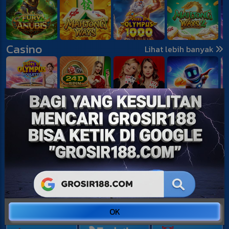
Casino
Lihat lebih banyak
Provider Kami
OK