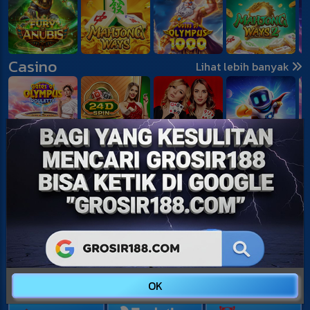
Casino
Lihat lebih banyak
Provider Kami
OK