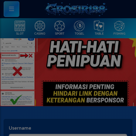
SLOT
CASINO
SPORT
TOGEL
TABLE
FISHING
COCK F
Username