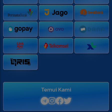
Temui Kami