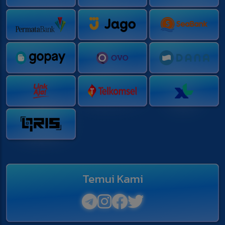
Temui Kami