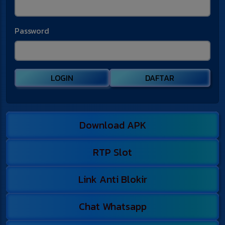
Password
LOGIN
DAFTAR
Download APK
RTP Slot
Link Anti Blokir
Chat Whatsapp