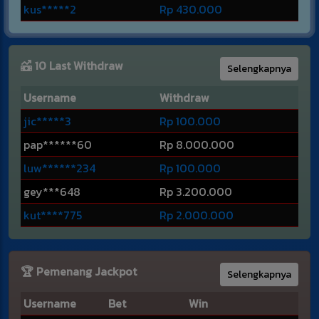
rot***858
Rp 200.000
kus*****2
Rp 430.000
10 Last Withdraw
Selengkapnya
Username
Withdraw
dib***721
Rp 8.900.000
jic*****3
Rp 100.000
pap******60
Rp 8.000.000
luw******234
Rp 100.000
gey***648
Rp 3.200.000
kut****775
Rp 2.000.000
🏆 Pemenang Jackpot
Selengkapnya
Username
Bet
Win