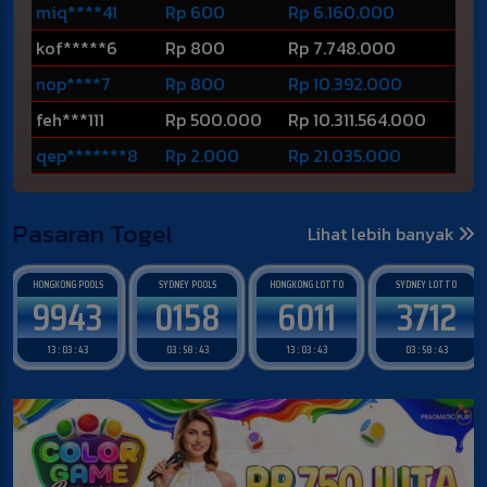
miq****41
Rp 600
Rp 6.160.000
kof*****6
Rp 800
Rp 7.748.000
nop****7
Rp 800
Rp 10.392.000
feh***111
Rp 500.000
Rp 10.311.564.000
qep*******8
Rp 2.000
Rp 21.035.000
Pasaran Togel
Lihat lebih banyak
HONGKONG POOLS
SYDNEY POOLS
HONGKONG LOTTO
SYDNEY LOTTO
9943
0158
6011
3712
13 : 03 : 41
03 : 58 : 41
13 : 03 : 41
03 : 58 : 41