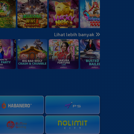
Lihat lebih banyak
Lihat lebih banyak