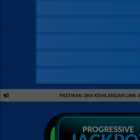
LOGIN
KAN JIKA KEHILANGAN LINK AKSES BISA KE LINK ANTI NAWALA 