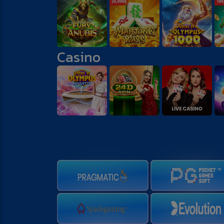
Slot
Casino