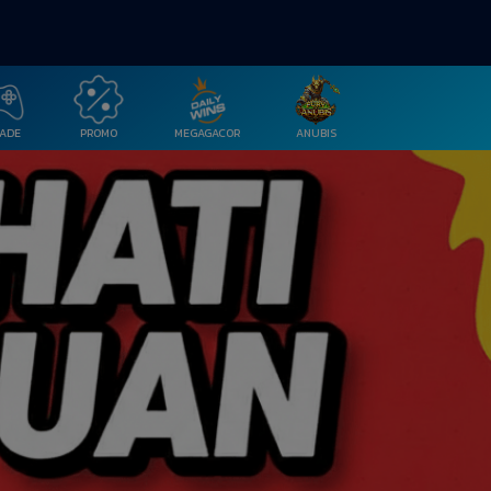
ADE
PROMO
MEGAGACOR
ANUBIS