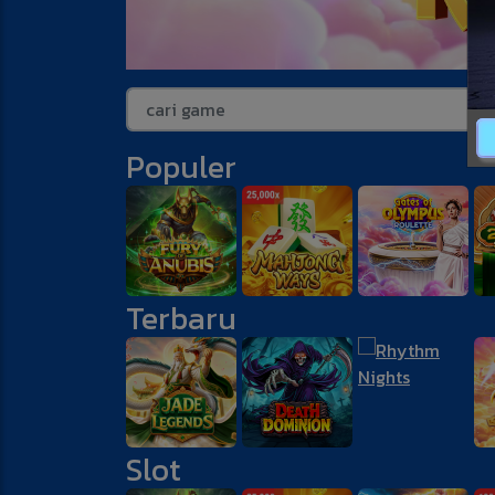
Populer
Terbaru