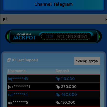
Channel Telegram
PASTIKAN JIKA
10 Last Deposit
Selengkapnya
Username
Deposit
der*****193
Rp 130.000
fiq******43
Rp 110.000
joz********1
Rp 270.000
ruh*****74
Rp 460.000