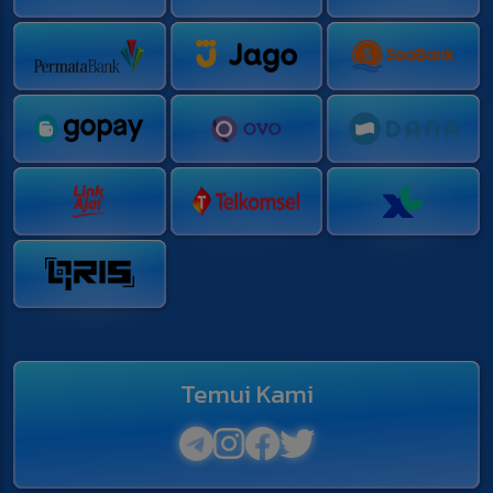
Temui Kami