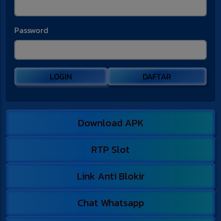
Password
LOGIN
DAFTAR
Download APK
RTP Slot
Link Anti Blokir
Chat Whatsapp