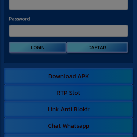
Password
LOGIN
DAFTAR
Download APK
RTP Slot
Link Anti Blokir
Chat Whatsapp