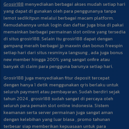
Grosir188
menyediakan berbagai akses mudah setiap hari
yang dapat di gunakan oleh para penggunanya tanpa
lemot sedikitpun melalui berbagai macam platform.
Kemudahannya untuk login dan daftar juga bisa di pakai
memainkan berbagai permainan slot online yang tersedia
di situs grosir188. Selain itu grosir188 dapat dengan
gampang meraih berbagai jp maxwin dan bonus freespin
setiap hari dari situs resminya langsung , ada juga bonus
new member hingga 200% yang sangat onfire atau
banyak di claim para pengguna barunya setiap hari.
Grosir188 juga menyediakan fitur deposit tercepat
dengan hanya 1 detik menggunakan qris berlaku untuk
seluruh payment atau pembayaran. Sudah berdiri sejak
tahun 2024 , grosir188 sudah sangat di percaya oleh
seluruh para pemain slot online indonesia. Sistem
keamanan serta server permainan juga sangat aman
dengan kelebihan yang luar biasa , promo tahunan
terbesar siap memberikan kepuasaan untuk para